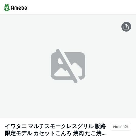
イワタニ マルチスモークレスグリル 販路
限定モデル カセットこんろ 焼肉 たこ焼き