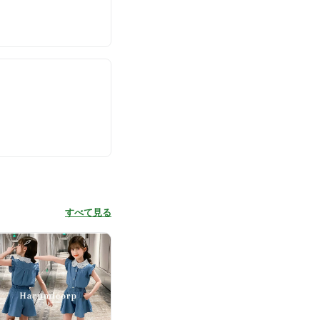
すべて見る