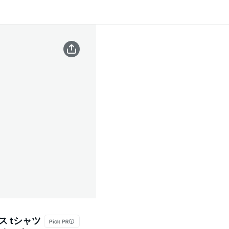
ス tシャツ