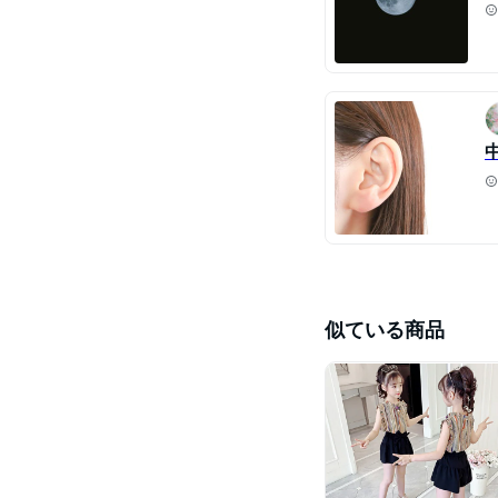
似ている商品