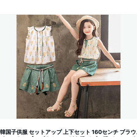
 韓国子供服 セットアップ 上下セット 160センチ ブラウ