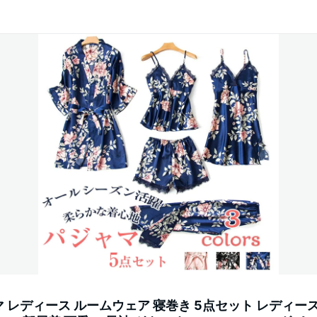
 レディース ルームウェア 寝巻き 5点セット レディー