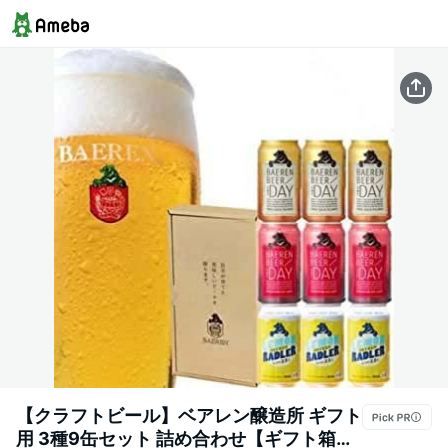
【クラフトビール】ベアレン醸造所 ギフト
用 3種9缶セット 詰め合わせ【ギフト箱