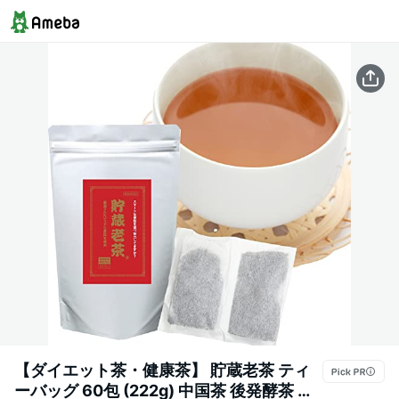
【ダイエット茶・健康茶】 貯蔵老茶 ティ
ーバッグ 60包 (222g) 中国茶 後発酵茶 黒