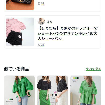
53
まり
【しまむら】まさかのアラフォーで
ショートパンツ!?サテンキレイめ大
人ショーパン♪
35
似ている商品
すべて見る