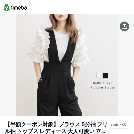
【半額クーポン対象】ブラウス 5分袖 フリ
ル袖 トップス レディース 大人可愛い 立体