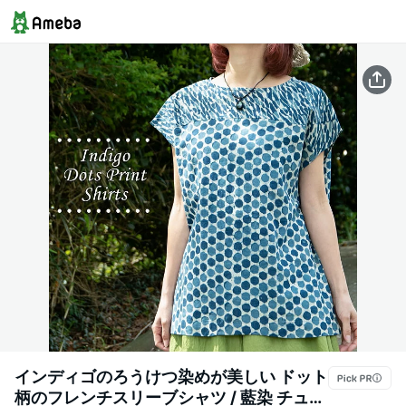
インディゴのろうけつ染めが美しい ドット
柄のフレンチスリーブシャツ / 藍染 チュニ