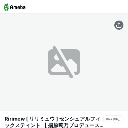
Ririmew [ リリミュウ ] センシュアルフィ
ックスティント 【 指原莉乃プロデュース