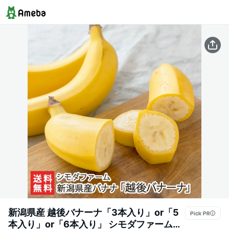
新潟県産 越後バナーナ「3本入り」or「5
本入り」or「6本入り」 シモダファーム