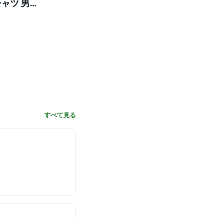
ャツ 男の
 男の子 袖
すべて見る