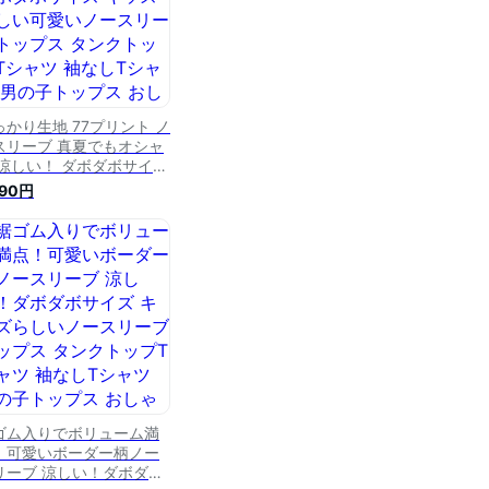
っかり生地 77プリント ノ
スリーブ 真夏でもオシャ
,涼しい！ ダボダボサイズ
ッズらしい可愛いノース
090円
ーブトップス タンクトッ
Tシャツ 袖なしTシャツ
の子トップス おしゃれ プ
プラ 子供トップス 女の子
ップス 男の子 トップス
子 袖なし robet0453
ゴム入りでボリューム満
！可愛いボーダー柄ノー
リーブ 涼しい！ダボダボ