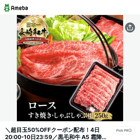
＼超目玉50%OFFクーポン配布！4日
20:00-10日23:59／黒毛和牛 A5 霜降