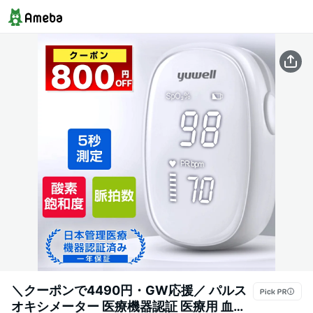
＼クーポンで4490円・GW応援／ パルス
オキシメーター 医療機器認証 医療用 血中