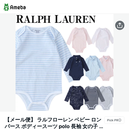
【メール便】 ラルフローレン ベビー ロン
パース ボディースーツ polo 長袖 女の子 男