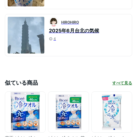
HIROHIRO
2025年6月台北の気候
4
似ている商品
すべて見る