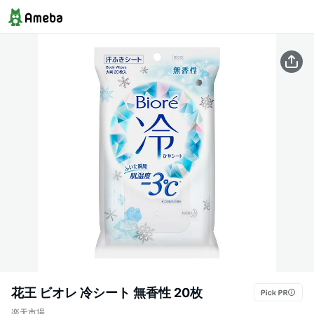
花王 ビオレ 冷シート 無香性 20枚
楽天市場