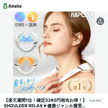
【楽天週間1位！確定3280円相当お得！】
SHOULDER RELAX★健康ジャンル賞受賞