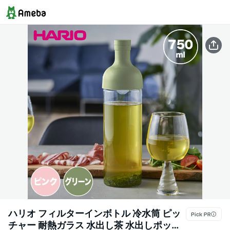
ハリオ フィルターインボトル 冷水筒 ピッ
チャー 耐熱ガラス 水出し茶 水出しポット