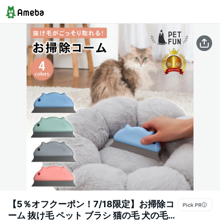
【5％オフクーポン！7/18限定】お掃除コ
ーム 抜け毛 ペット ブラシ 猫の毛 犬の毛