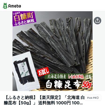
【ふるさと納税】【楽天限定】「北海道 白
糠昆布【50g】」 送料無料 1000円 1000