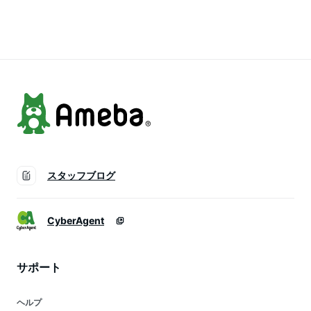
外通販】
AMPULE 15ml ※箱だ
し
スタッフブログ
CyberAgent
サポート
ヘルプ