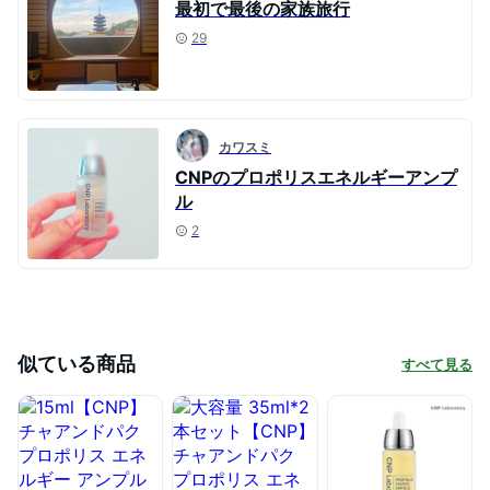
最初で最後の家族旅行
29
カワスミ
CNPのプロポリスエネルギーアンプ
ル
2
似ている商品
すべて見る