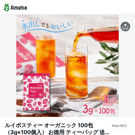
ルイボスティー オーガニック 100包
（3g×100個入） お徳用 ティーバッグ 送