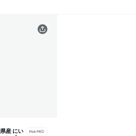
潟県産 にい