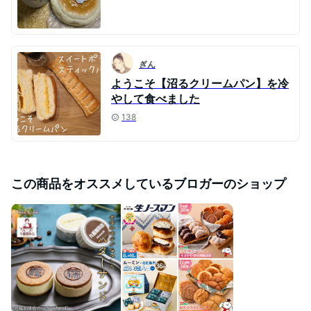
ぎん
ようこそ【沼るクリームパン】を冷
やして食べました
138
この商品をオススメしているブロガーのショップ