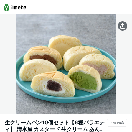
生クリームパン10個セット【6種バラエテ
ィ】 清水屋 カスタード 生クリーム あんぱ