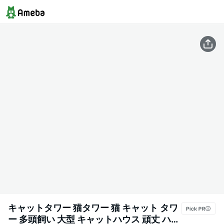
キャットタワー 猫タワー 猫 キャット タワ
ー 多頭飼い 大型 キャットハウス 頑丈 ハン