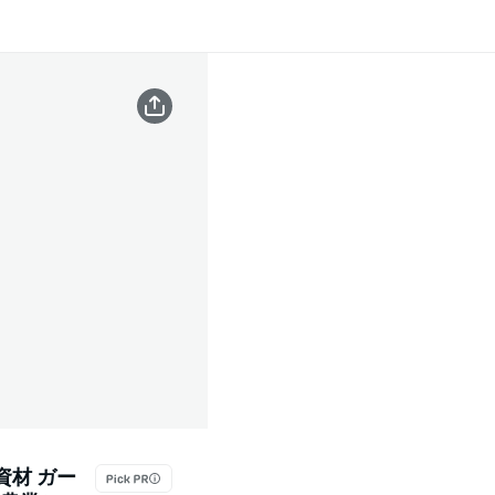
資材 ガー