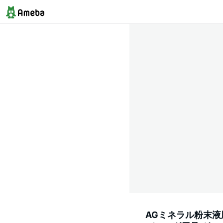
AGミネラル粉末液肥