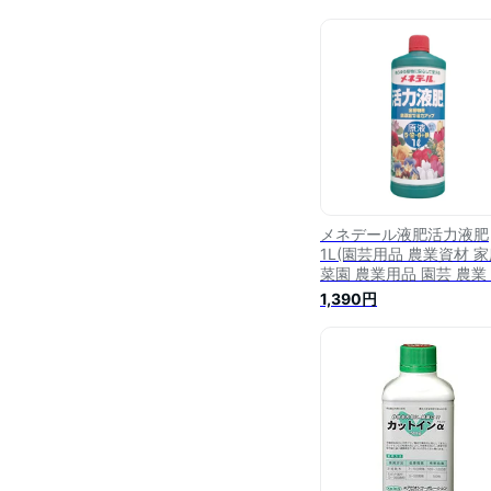
メネデール液肥活力液肥
1L(園芸用品 農業資材 
菜園 農業用品 園芸 農業
材 ガーデニング用品 ガ
1,390円
ニング 農業用 農業道具 
芸用 園芸用具 園芸道具 
本農業システム楽天市場
園芸資材 農作業 農業用
グッズ ガーデン用品 ガ
ングッズ)