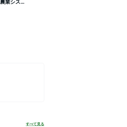
本農業シス
グッズ)
すべて見る