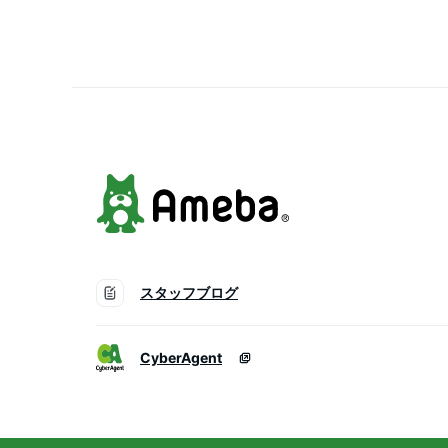
農業用資材 グッズ)
スタッフブログ
CyberAgent