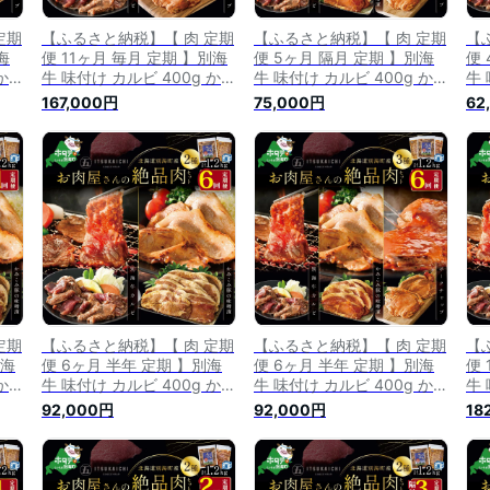
定期
【ふるさと納税】【 肉 定期
【ふるさと納税】【 肉 定期
【
海
便 11ヶ月 毎月 定期 】別海
便 5ヶ月 隔月 定期 】別海
便 
 かみ
牛 味付け カルビ 400g かみ
牛 味付け カルビ 400g かみ
牛 
こみ 豚 ポークチャップ
こみ 豚味噌漬け 400g ポー
こみ
167,000円
75,000円
62
 6
800g 計 1.2kg セット × 11
クチャップ 400g 計1.2kg
クチ
 （
ヵ月【有限会社五日市】 （
セット×5回【(有)五日市】
セ
ふ
ふるさと納税 肉 定期便 ふ
（ ふるさと納税 肉 定期便
（
ふ
るさと納税 牛肉 定期便 ふ
ふるさと納税 牛肉 定期便
ふ
ふ
るさと納税 豚肉 定期便 ふ
ふるさと納税 豚肉 定期便
ふ
）
るさと納税 焼肉 定期便 ）
ふるさと納税 焼肉 定期便
ふ
）
）
定期
【ふるさと納税】【 肉 定期
【ふるさと納税】【 肉 定期
【
別海
便 6ヶ月 半年 定期 】別海
便 6ヶ月 半年 定期 】別海
便 
 かみ
牛 味付け カルビ 400g かみ
牛 味付け カルビ 400g かみ
牛 
計
こみ 豚味噌漬け 800g 計
こみ 豚味噌漬け 400g ポー
こみ
92,000円
92,000円
18
【有
1.2kg セット × 6ヵ月【有限
クチャップ 400g 計1.2kg
クチ
さと
会社五日市】 （ ふるさと納
セット × 6ヵ月【五日市】
セ
納
税 肉 定期便 ふるさと納税
（ ふるさと納税 肉 定期便
ふ
納
牛肉 定期便 ふるさと納税
ふるさと納税 牛肉 定期便
る