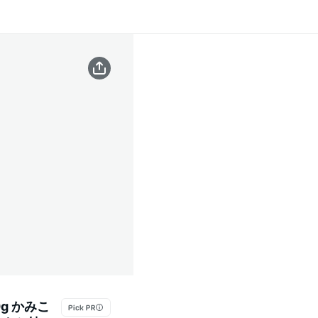
g かみこ