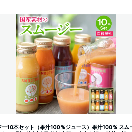
ー10本セット（果汁100％ジュース）果汁100％ スム