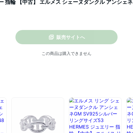
リー 指輪 【中古】 エルメス シェーヌダンクル アンシェネ 
販売サイトへ
この商品は購入できません