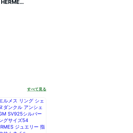
HERMES
すべて見る