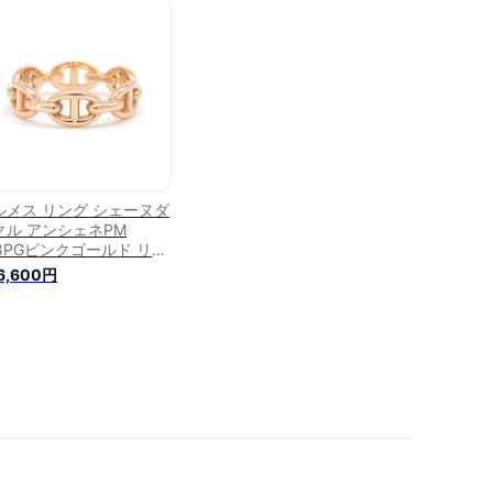
古
ルメス リング シェーヌダ
クル アンシェネPM
18PGピンクゴールド リン
サイズ55 ジュエリー 指
6,600円
 エルメス シェーヌダンク
アンシェネ HERMES エ
メス 中古