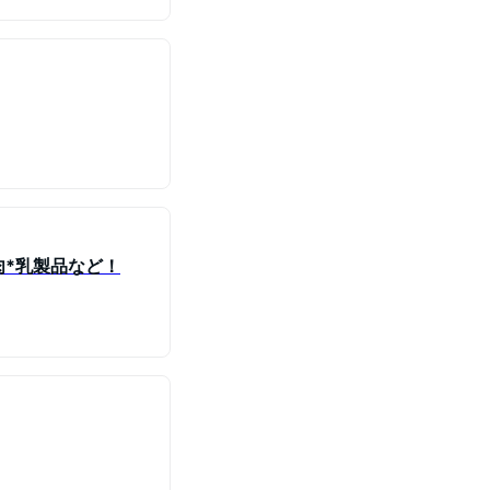
肉*乳製品など！