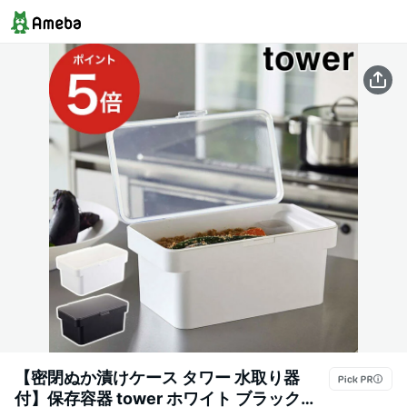
【密閉ぬか漬けケース タワー 水取り器
付】保存容器 tower ホワイト ブラック