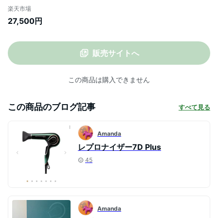
グ公式ブランド(メーカー:リュミエリーナ)
楽天市場
27,500円
販売サイトへ
この商品は購入できません
この商品のブログ記事
すべて見る
Amanda
レプロナイザー7D Plus
45
Amanda