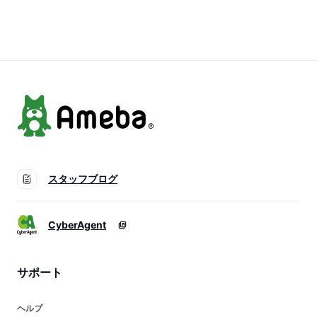
PLUS】
規品】
PLUS】
スタッフブログ
CyberAgent
サポート
ヘルプ