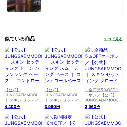
似ている商品
すべて見る
【公式】
【公式】
＼全商品5％OFFク
JUNGSAEMMOOL
JUNGSAEMMOOL
ーポン／【公式】
｜ スキン セッティ
｜ スキン セッティ
JUNGSAEMMOOL
ング トーン バラン
ング スムージング
｜ スキン セッティ
4,400円
3,960円
3,960円
シング ベース ｜ コ
ベース ｜ コントロ
ング グローイング
ントロールベース ベ
ールベース ベース
ベース ｜ コントロ
ース 下地 化粧下地
下地 化粧下地 韓国
ールベース ベース
韓国下地 スキンケア
下地 スキンケア 化
下地 化粧下地 韓国