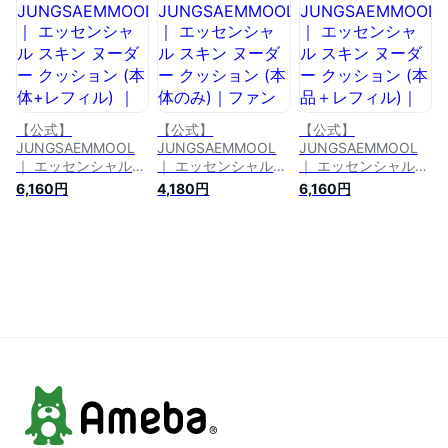
50+ / PA+++ ｜ コ
ク 乾燥肌 敏感肌 コ
ッションファンデー
ントロールベース ベ
ーラル ピンク ベー
ション クッションフ
ース 下地 化粧下地
ジュ 女性 メイクア
ァンデ 化粧 化粧品
韓国下地 スキンケア
ップ 化粧品 ジョン
メイクアップ 乾燥肌
化粧 化粧品 メイク
センムル クッション
敏感肌 女性 韓国コ
アップ ベースメイク
ファンデーション
スメ コスメ ジョン
保湿 乾燥肌 敏感肌
センムル
女性 ジョンセンムル
【公式】
【公式】
【公式】
JUNGSAEMMOOL
JUNGSAEMMOOL
JUNGSAEMMOOL
｜ エッセンシャル
｜ エッセンシャル
｜ エッセンシャル
スキン ヌーダー ク
スキン ヌーダー ク
スキン ヌーダー ク
6,160円
4,180円
6,160円
ッション (本体+レフ
ッション (本体のみ)
ッション (本品＋レ
ィル) ｜ファンデー
｜ファンデーション
フィル)｜ファンデー
ション クッションフ
クッションファンデ
ション クッションフ
ァンデーション クッ
ーション クッション
ァンデーション クッ
ションファンデ 化粧
ファンデ 化粧 化粧
ションファンデ 化粧
化粧品 メイクアップ
品 メイクアップ 乾
化粧品 メイクアップ
乾燥肌 敏感肌 女性
燥肌 敏感肌 女性 韓
乾燥肌 敏感肌 女性
韓国コスメ コスメ
国コスメ コスメ ジ
韓国コスメ コスメ
ジョンセンムル
ョンセンムル スーパ
ジョンセンムル スー
ーセール
パーセール