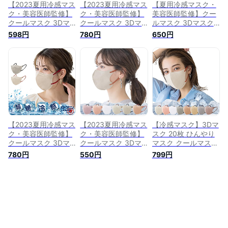
体 不織布マスク 血
し マスク 使い捨て
【2023夏用冷感マス
【2023夏用冷感マス
【夏用冷感マスク・
色マスク カラーマス
小顔 チークマスク
ク・美容医師監修】
ク・美容医師監修】
美容医師監修】クー
ク くちばし マスク
おしゃれ 耳が痛くな
クールマスク 3Dマ
クールマスク 3Dマ
ルマスク 3Dマスク
使い捨て 小顔 チー
らない 小顔マスク
スク ひんやりマスク
スク ひんやりマスク
接触冷感マスク ひん
598円
780円
650円
クマスク おしゃれ
曇らない (接触冷
涼しいマスク 立体マ
涼しいマスク 立体マ
やりマスク 涼しいマ
耳が痛くならない 小
感・20枚, グレージ
スク 20枚(10枚×2パ
スク 20枚(10枚×2パ
スク 立体マスク 20
顔マスク 曇らない
ュ)
ック) 【流行りのバ
ック) 【流行りのバ
枚(10枚×2パック) 涼
(3D冷感-ヘーゼルナ
イカラー】【カケン
イカラー】【カケン
しいマスク 瞬間冷感
ッツ)
テスト済】涼しいマ
テスト済】涼しいマ
超絶冷感 3Dマスク
スク 瞬間冷感 超絶
スク 瞬間冷感 超絶
立体マスク 3D マス
冷感 3Dマスク 立体
冷感 3Dマスク 立体
ク 不織布 立体 不織
マスク 顔にフィット
マスク 顔にフィット
布マスク 血色マスク
3D マスク 不織布 立
3D マスク 不織布 立
カラーマスク くちば
体 不織布マスク 血
体 不織布マスク 血
し マスク 使い捨て
【2023夏用冷感マス
【2023夏用冷感マス
【冷感マスク】3Dマ
色マスク カラーマス
色マスク カラーマス
小顔 チークマスク
ク・美容医師監修】
ク・美容医師監修】
スク 20枚 ひんやり
ク くちばし マスク
ク くちばし マスク
おしゃれ 耳が痛くな
クールマスク 3Dマ
クールマスク 3Dマ
マスク クールマスク
使い捨て 小顔 チー
使い捨て 小顔 チー
らない 小顔マスク
スク ひんやりマスク
スク ひんやりマスク
立体マスク クールマ
780円
550円
799円
クマスク おしゃれ
クマスク おしゃれ
曇らない (接触冷
涼しいマスク 立体マ
涼しいマスク 立体マ
スク ひんやりマスク
耳が痛くならない 小
耳が痛くならない 小
感・20枚, グレージ
スク 20枚(10枚×2パ
スク 20枚(10枚×2パ
夏用マスク カラーマ
顔マスク 曇らない
顔マスク 曇らない
ュレース)
ック) 【流行りのバ
ック) 【流行りのバ
スク 薄手マスク 涼
(アイスグレー)
(3D冷感-オールドレ
イカラー】【カケン
イカラー】【カケン
しいマスク 熱中症対
ース)
テスト済】涼しいマ
テスト済】涼しいマ
策 顔にフィット 3D
スク 瞬間冷感 超絶
スク 瞬間冷感 超絶
マスク 不織布 立体
冷感 3Dマスク 立体
冷感 3Dマスク 立体
不織布マスク 血色マ
マスク 顔にフィット
マスク 顔にフィット
スク カラーマスク