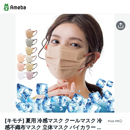
[キモチ] 夏用 冷感マスク クールマスク 冷
感不織布マスク 立体マスク バイカラー 冷