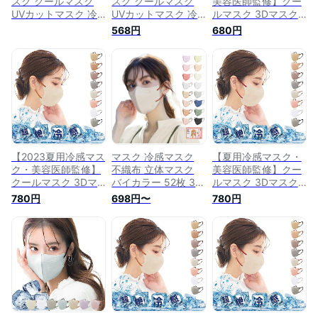
スク クールマスク
スク クールマスク
美容医師監修】クー
UVカットマスク 冷
UVカットマスク 冷
ルマスク 3Dマスク
感不織布マスク ひん
感不織布マスク ひん
接触冷感マスク ひん
568円
680円
やりマスク 涼しいマ
やりマスク 涼しいマ
やりマスク 涼しいマ
スク 立体マスク 20
スク 立体マスク 20
スク 立体マスク 20
枚 バイカラー 瞬間
枚 バイカラー 瞬間
枚(10枚×2パック) 涼
冷感 超絶冷感 立体
冷感 超絶冷感 立体
しいマスク 瞬間冷感
マスク 冷感マスク
マスク 冷感マスク
超絶冷感 3Dマスク
不織布 立体 顔にフ
不織布 立体 顔にフ
立体マスク 3D マス
ィット不織布 立体
ィット不織布 立体
ク 不織布 立体 不織
不織布マスク 血色マ
不織布マスク 血色マ
布マスク 血色マスク
スク カラーマスク
スク カラーマスク
カラーマスク くちば
くちばし マスク 使
くちばし マスク 使
し マスク 使い捨て
【2023夏用冷感マス
マスク 冷感マスク
【夏用冷感マスク・
い捨て 小顔 チーク
い捨て 小顔 チーク
小顔 チークマスク
ク・美容医師監修】
不織布 立体マスク
美容医師監修】クー
マスク おしゃれ 小
マスク おしゃれ 小
おしゃれ 耳が痛くな
クールマスク 3Dマ
バイカラー 52枚 3層
ルマスク 3Dマスク
顔マスク (3D冷感オ
顔マスク (3D冷感グ
らない 小顔マスク
スク ひんやりマスク
構造マスク 不織布
接触冷感マスク ひん
780円
698円〜
780円
ールドレース)
レージュ)
曇らない (3D冷感-オ
涼しいマスク 立体マ
マスク 血色マスク
やりマスク 涼しいマ
ールドレース)
スク 20枚(10枚×2パ
不織布マスク カラー
スク 立体マスク 20
ック) 【流行りのバ
立体 マスク 使い捨
枚(10枚×2パック) 涼
イカラー】【カケン
て 小顔 バイカラー
しいマスク 瞬間冷感
テスト済】涼しいマ
マスク ひんやり
超絶冷感 3Dマスク
スク 瞬間冷感 超絶
立体マスク 3D マス
冷感 3Dマスク 立体
ク 不織布 立体 不織
マスク 顔にフィット
布マスク 血色マスク
3D マスク 不織布 立
カラーマスク くちば