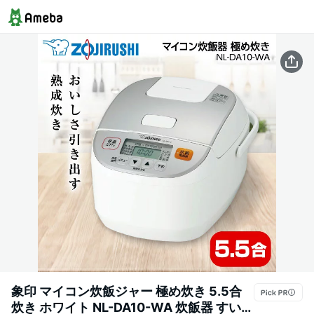
象印 マイコン炊飯ジャー 極め炊き 5.5合
炊き ホワイト NL-DA10-WA 炊飯器 すいは