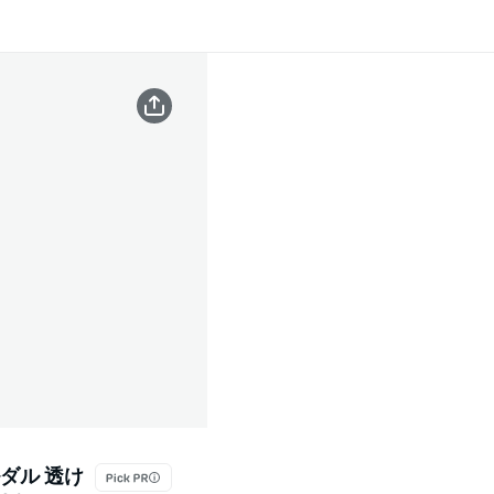
ダル 透け