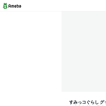
すみっコぐらし グ