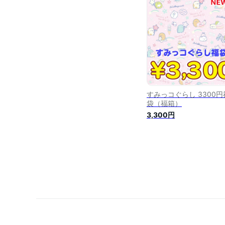
すみっコぐらし 3300円
袋（福箱）
3,300円