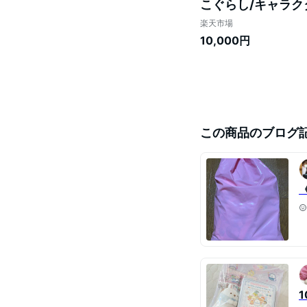
こぐらし/キャラク
量限定】
楽天市場
10,000円
この商品のブログ