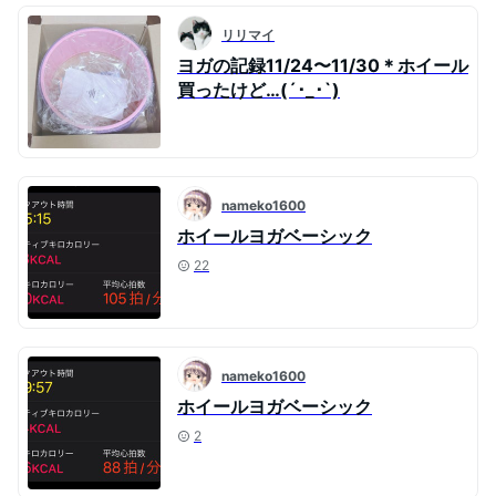
リリマイ
ヨガの記録11/24〜11/30＊ホイール
買ったけど…(´･_･`)
nameko1600
ホイールヨガベーシック
22
nameko1600
ホイールヨガベーシック
2