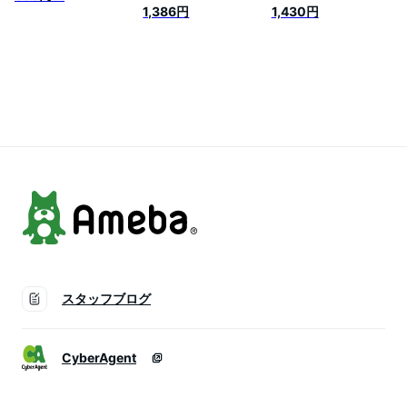
1,386円
1,430円
スタッフブログ
CyberAgent