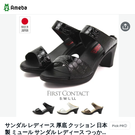
サンダル レディース 厚底 クッション 日本
製 ミュール サンダル レディース つっかけ