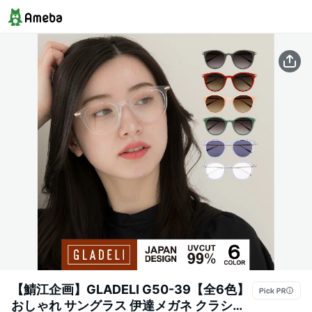
【鯖江企画】GLADELI G50-39【全6色】
おしゃれ サングラス 伊達メガネ クラシッ