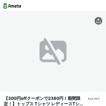
【300円offクーポンで2380円！期間限
定！】トップス Tシャツ レディースTシャ