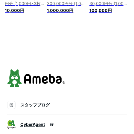
円分 (1,000円×3枚)
300,000円分 (1,000
30,000円分 (1,000
温泉 温泉券 入浴券
円×300枚) 温泉 温泉
円×30枚) 温泉 温泉
10,000円
1,000,000円
100,000円
チケット 観光 宿泊
券 入浴券 チケット
券 入浴券 チケット
ホテル お土産 新潟
観光 宿泊 ホテル お
観光 宿泊 ホテル お
県 村上市 K1
土産 新潟県 村上市
土産 新潟県 村上市
K100
K10
スタッフブログ
CyberAgent