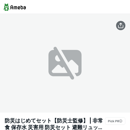
防災はじめてセット【防災士監修】 | 非常
食 保存水 災害用 防災セット 避難リュック