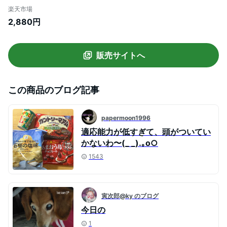
ル ワンピース レディース 春服 春 夏 キャ
楽天市場
ミソール ロングワンピース マキシ丈 無地
2,880円
オーバーオール 着痩せ OL ゆったり 大きい
サイズ 無地 レイヤード風 重ね着 送料無料
販売サイトへ
この商品のブログ記事
papermoon1996
適応能力が低すぎて、頭がついてい
かないわ〜(_ _).｡o○
1543
寅次郎@ky のブログ
今日の
1