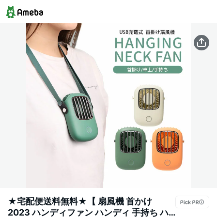
★宅配便送料無料★【 扇風機 首かけ
2023 ハンディファン ハンディ 手持ち ハ