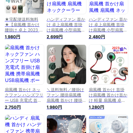
★宅配便送料無料
ハンディファン 首か
ハンディファン 首か
★【扇風機 首かけ
け 卓上扇風機 首掛
け 卓上扇風機 首掛
腰掛け 卓上 2023 ハ
け扇風機 小型扇風機
け扇風機 小型扇風機
ンズフリー ハンディ
首かけ扇風機 扇風機
携帯扇風機 首かけ扇
1,980円
2,699円
2,480円
ファン ハンディ ベ
ネッククーラー 卓上
風機 扇風機 ネック
ルトファン 手持ち
ネックファン おしゃ
クーラー 卓上 【首
腰掛け扇風機 首掛け
れ usb 充電 手持ち
掛け/卓上/手持ち】
扇風機 首かけ扇風機
2023 スマホスタン
首掛けファン ネック
ド スタンド ネック
クーラー かわいい
ファン おしゃれ 可
おしゃれ】4WAYハ
愛い usb
ンディ扇風機 マルチ
ファン
扇風機 首かけ ネッ
＼送料無料／腰掛け
扇風機 首かけ 首掛
クファン ハンズフリ
ファン 腰掛扇風機
け扇風機 首かけ首か
ー USB 充電式 首掛
扇風機 首かけ 腰掛
け 軽量 扇風機 卓上
け扇風機 携帯扇風機
け扇風機 首かけ扇風
扇風機 ハンディファ
2,750円
1,980円
1,280円
USB扇風機 ポータブ
機 ハンディファン
ン ハンズフリー ポ
ル扇風機 首掛け 小
ハンディ 腰掛け首掛
ータブル 携帯扇風機
型 卓上 携帯 手持ち
けファン 卓上 ネッ
ネックファン ダブル
持ち運び ハンディフ
ククーラー 充電式
ファン DC usb充電
ァン 人気 通勤 通学
大容量 長時間 小型
式 静音 ミニ扇風機