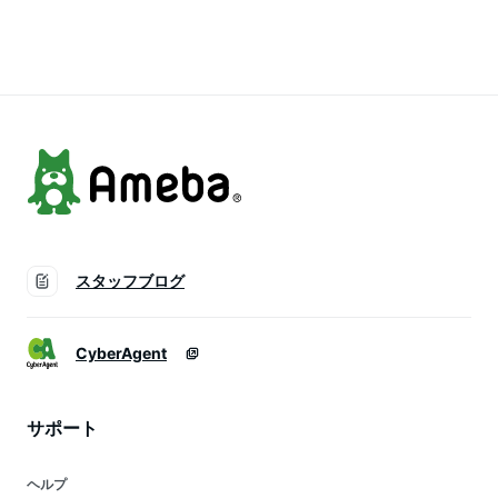
扇風機 携帯扇風機
け 首掛け 充電式 可
扇風機 デスクファン
首かけ扇風機 首掛け
愛い 静音 ハンディ
首にかける 卓上扇風
ファン 小型 かわい
ハンズフリー ネック
機 ダブルファン 携
い おしゃれ ハンデ
クーラー 首かけ扇風
帯 軽い おしゃれ
ィ扇風機 マルチファ
機 首掛けファン】
【送料無料】［ ハン
ン
360度冷却 ネックバ
ズフリーファン ］
ンドファン ss
スタッフブログ
CyberAgent
サポート
ヘルプ