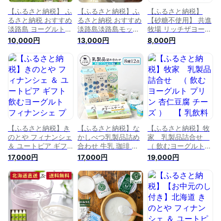
【ふるさと納税】 ふ
【ふるさと納税】ふ
【ふるさと納税】
るさと納税 おすすめ
るさと納税 おすすめ
【砂糖不使用】 共進
淡路島 ヨーグルト、
淡路島淡路島モッツ
牧場 リッチザヨーグ
焼プリンの詰合せD
ァレラチーズ ヨーグ
ルト 400g×6個 ／
10,000円
13,000円
8,000円
セット スイーツ 詰
ルト 焼プリン セッ
ヨーグルト 牛乳 リ
め合わせ ヨーグルト
ト スイーツ 詰め合
ッチ 乳製品 リッチ
プリン 牛乳 コーヒ
わせ プリン チーズ
ヨーグルト お取り寄
ー 飲むヨーグルト
コーヒー 飲むヨーグ
せ お菓子 洋菓子 健
乳製品 お取り寄せ
ルト 乳製品 お取り
康 ギフト お中元 贈
お菓子 洋菓子 健康
寄せ お菓子 洋菓子
答 贈り物 プレゼン
ギフト お中元 贈答
ギフト お中元 贈答
ト お返し 夏ギフト
贈り物 プレゼント
贈り物 プレゼント
誕生日 新発売 人気
お返し 夏ギフト 誕
お返し 誕生日
こども デザート 朝
生日
食
【ふるさと納税】き
【ふるさと納税】な
【ふるさと納税】牧
のとや フィナンシェ
かしべつ乳製品詰め
家 乳製品詰合せ
＆ ユートピア ギフ
合わせ 牛乳 珈琲 飲
（ 飲むヨーグルト
ト 飲むヨーグルト
むヨーグルト ヨーグ
プリン 杏仁豆腐 チ
17,000円
17,000円
19,000円
フィナンシェ プリン
ルト クリームチーズ
ーズ ） 【 乳飲料
詰め合わせ スイーツ
乳製品 飲料 健康 詰
ドリンク お菓子 加
お菓子 洋菓子 焼き
め合わせ セット お
工食品 乳製品 乳製
菓子 乳製品 飲料 北
取り寄せ ふるさと納
品 ギフトセット 美
海道 日高 【乳製品
税 北海道 中標津町
味しい 】
お菓子 プリン 焼菓
中標津【14008】
子 フィナンシェ