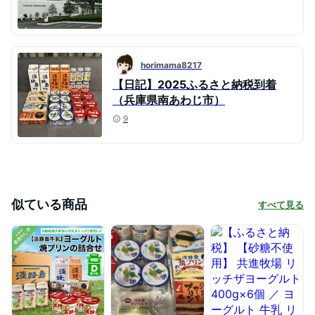
horimama8217
【日記】2025ふるさと納税到着
（兵庫県南あわじ市）
9
似ている商品
すべて見る