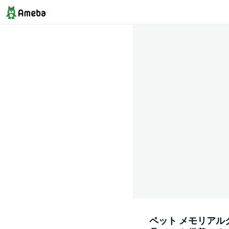
ペット メモリアル