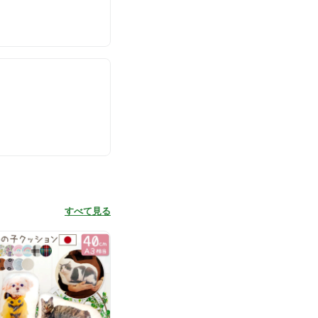
すべて見る