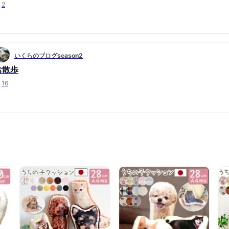
2
いくらのブログseason2
お散歩
16