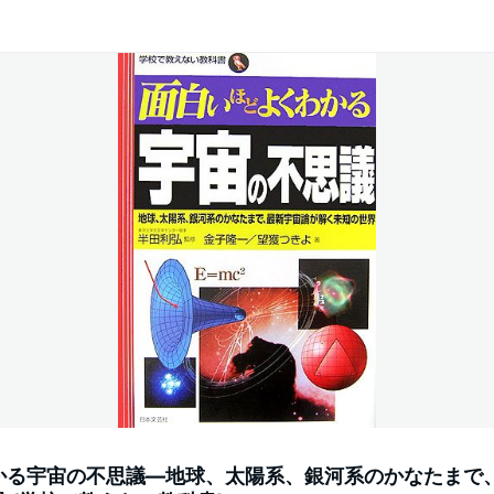
かる宇宙の不思議―地球、太陽系、銀河系のかなたまで