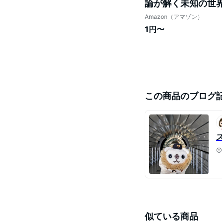
論が解く未知の世界
Amazon（アマゾン）
1円〜
この商品のブログ
似ている商品