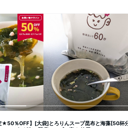
50％OFF】[大袋]とろりんスープ昆布と海藻[50杯分] 