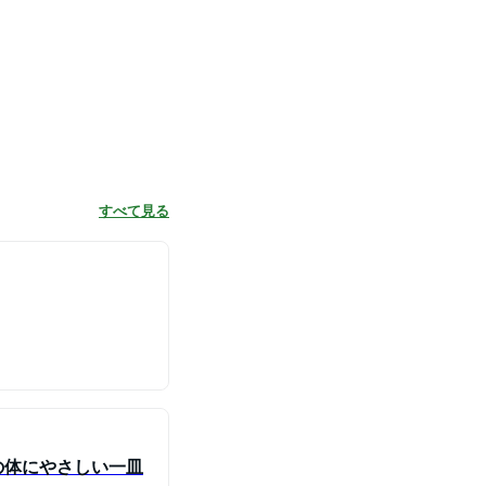
すべて見る
の体にやさしい一皿