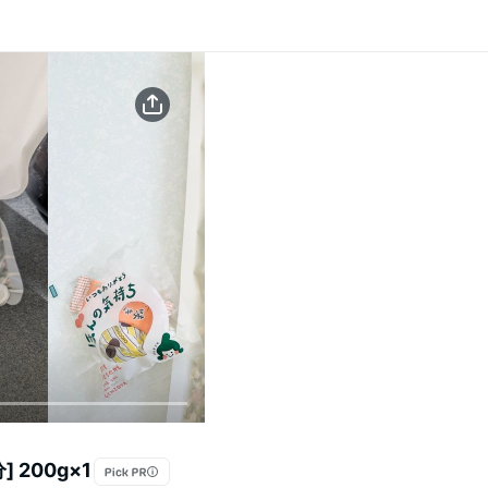
200g×1