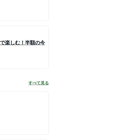
味で楽しむ！半額の今
すべて見る