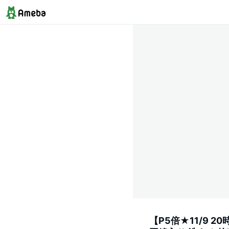
【P5倍★11/9 