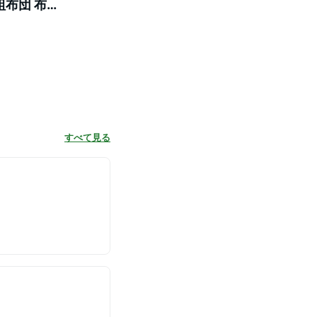
組布団 布団
すべて見る