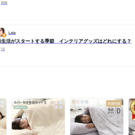
898
Lala
新生活がスタートする季節 インテリアグッズはどれにする？
15