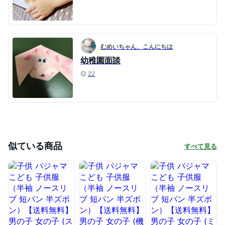
むめいちゃん、こんにちは
幼稚園面談
22
似ている商品
すべて見る